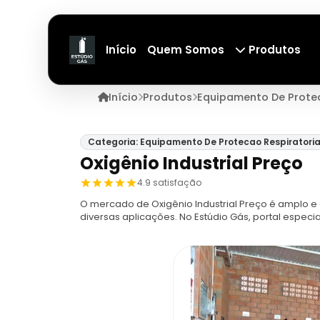
Início
Quem Somos
Produtos
Início
Produtos
Equipamento De Protec
Categoria: Equipamento De Protecao Respiratori
Oxigênio Industrial Preço
4.9 satisfação
O mercado de Oxigênio Industrial Preço é amplo e
diversas aplicações. No Estúdio Gás, portal espe