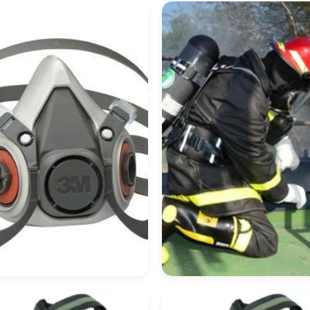
scara De Proteção
Equipamento De