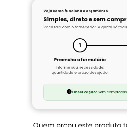
Veja como funciona o orçamento
Simples, direto e sem comp
Você fala com o fornecedor. A gente só facili
1
Preencha o formulário
Informe sua necessidade,
quantidade e prazo desejado.
Observação:
Sem compromisso
Quem orçou este produto 