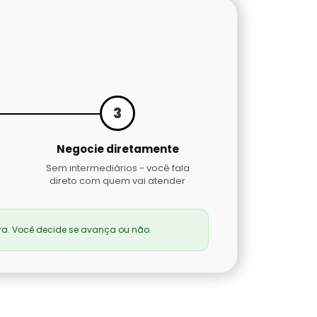
3
Negocie diretamente
Sem intermediários - você fala
direto com quem vai atender
a. Você decide se avança ou não.