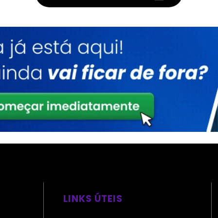
LINKS ÚTEIS