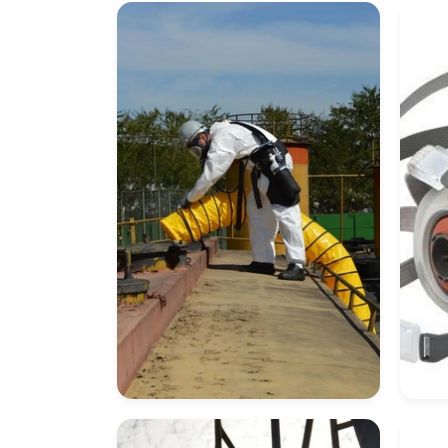
Proteção Respiratória
Má