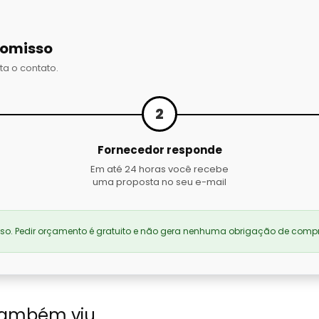
romisso
ta o contato.
2
Fornecedor responde
Em até 24 horas você recebe
uma proposta no seu e-mail
. Pedir orçamento é gratuito e não gera nenhuma obrigação de compr
também viu