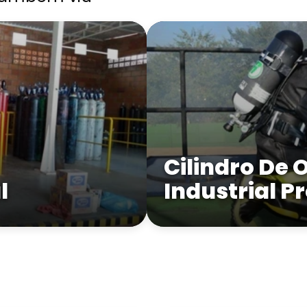
Cilindro De 
l
Industrial P