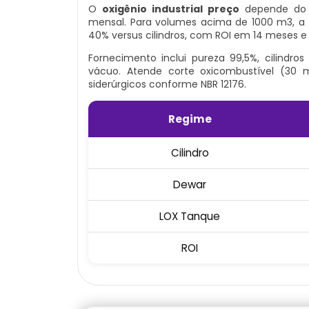
O
oxigênio industrial preço
depende do r
mensal. Para volumes acima de 1000 m3, a
40% versus cilindros, com ROI em 14 meses e
Fornecimento inclui pureza 99,5%, cilindro
vácuo. Atende corte oxicombustível (3
siderúrgicos conforme NBR 12176.
Regime
Cilindro
Dewar
LOX Tanque
ROI