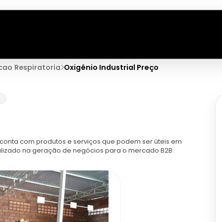
ao Respiratoria
Oxigênio Industrial Preço
a
 conta com produtos e serviços que podem ser úteis em
cializado na geração de negócios para o mercado B2B.