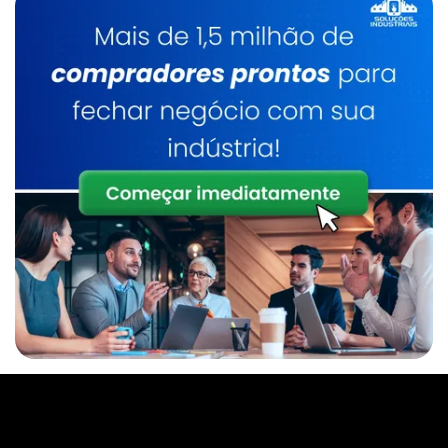
Empresas De Gases Medicinais Em Limeira
Gás Para Chopp Sp
Empresas De Gases Industriais Em Limeira
Gás Para Corte De Chapa
Distribuidor De Oxigênio Líquido Em Limeira
Gás Para Corte Laser
Gases Industriais Em Valinhos
Gás Para Cromatografia