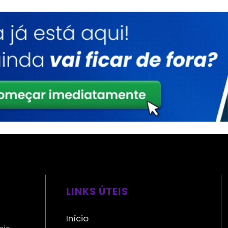
LINKS ÚTEIS
Início