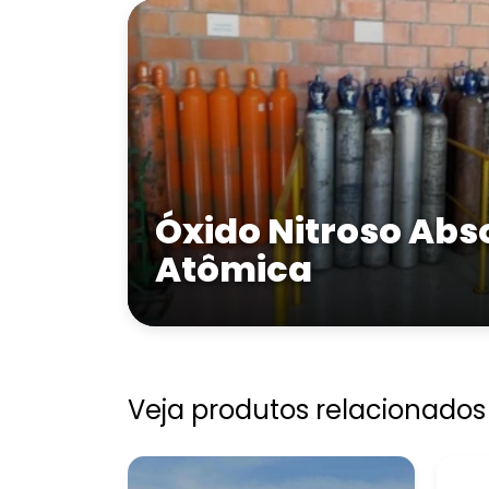
Óxido Nitroso Abs
Atômica
Veja produtos relacionados