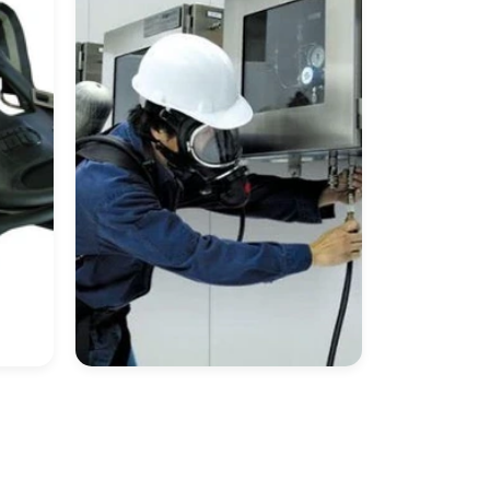
Equipamento De
Proteção Respiratória
Autônoma