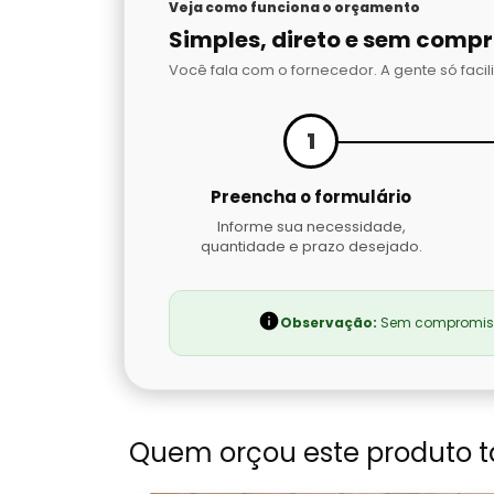
Veja como funciona o orçamento
Simples, direto e sem comp
Você fala com o fornecedor. A gente só facili
1
Preencha o formulário
Informe sua necessidade,
quantidade e prazo desejado.
Observação:
Sem compromisso
Quem orçou este produto 