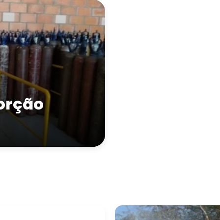
orção