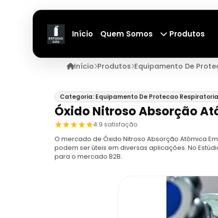
Início
Quem Somos
Produtos
Início
Produtos
Equipamento De Protec
Categoria: Equipamento De Protecao Respiratori
Óxido Nitroso Absorção A
4.9 satisfação
O mercado de Óxido Nitroso Absorção Atômica Em 
podem ser úteis em diversas aplicações. No Estúd
para o mercado B2B.