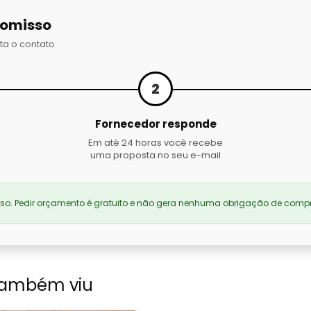
romisso
ta o contato.
2
Fornecedor responde
Em até 24 horas você recebe
uma proposta no seu e-mail
. Pedir orçamento é gratuito e não gera nenhuma obrigação de compr
também viu