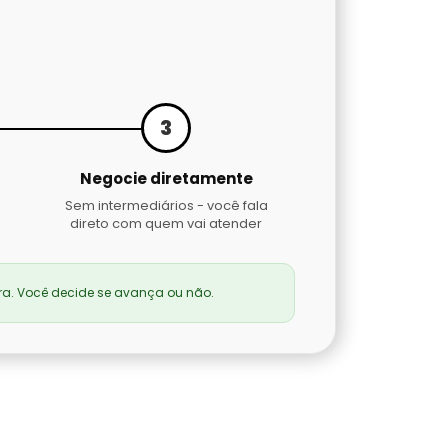
3
Negocie diretamente
Sem intermediários - você fala
direto com quem vai atender
a. Você decide se avança ou não.