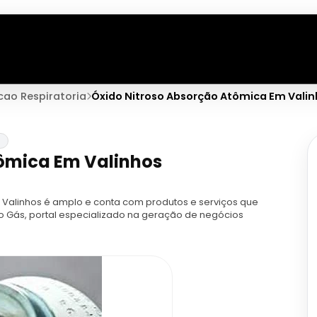
ao Respiratoria
Óxido Nitroso Absorção Atômica Em Vali
a
tômica Em Valinhos
Valinhos é amplo e conta com produtos e serviços que
io Gás, portal especializado na geração de negócios