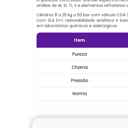
análise de Al, Si, Ti, V e elementos refratári
Cilindros 8 a 25 kg a 50 bar com válvula CGA 3
com SLA D+1, rastreabilidade analítica e b
em laboratórios químicos e siderúrgicos.
Item
Pureza
Chama
Pressão
Norma