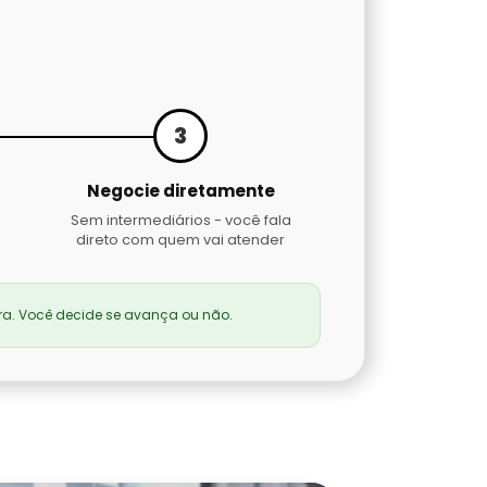
3
Negocie diretamente
Sem intermediários - você fala
direto com quem vai atender
a. Você decide se avança ou não.