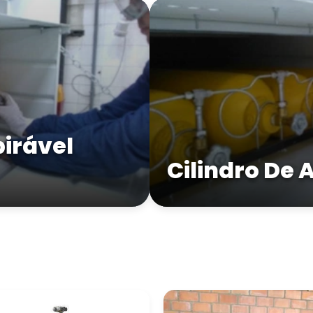
pirável
Cilindro De 