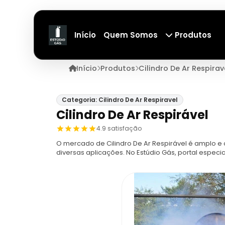
Início
Quem Somos
Produtos
Início
Produtos
Cilindro De Ar Respirav
Categoria: Cilindro De Ar Respiravel
Cilindro De Ar Respirável
4.9 satisfação
O mercado de Cilindro De Ar Respirável é amplo e
diversas aplicações. No Estúdio Gás, portal espe