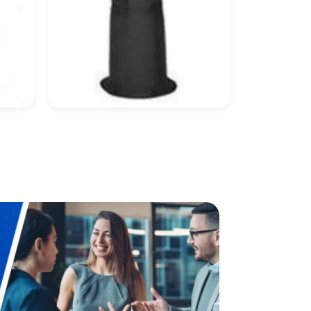
o
Cilindro Hospitalar