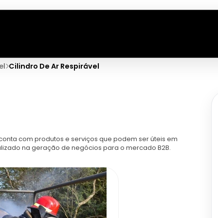
el
Cilindro De Ar Respirável
 conta com produtos e serviços que podem ser úteis em
cializado na geração de negócios para o mercado B2B.