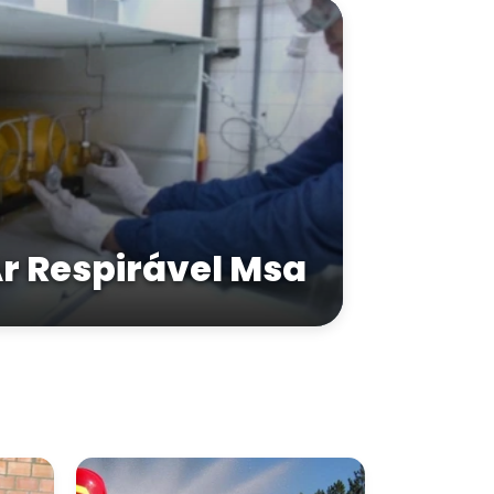
Ar Respirável Msa