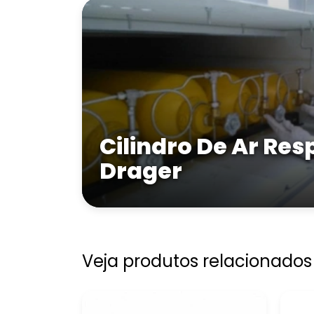
Cilindro De Ar Res
Drager
Veja produtos relacionados