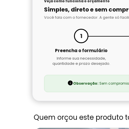
Veja como funciona o orçamento
Simples, direto e sem comp
Você fala com o fornecedor. A gente só facili
1
Preencha o formulário
Informe sua necessidade,
quantidade e prazo desejado.
Observação:
Sem compromisso
Quem orçou este produto 