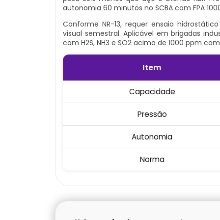
autonomia 60 minutos no SCBA com FPA 100
Conforme NR-13, requer ensaio hidrostático
visual semestral. Aplicável em brigadas ind
com H2S, NH3 e SO2 acima de 1000 ppm com
Item
Capacidade
Pressão
Autonomia
Norma