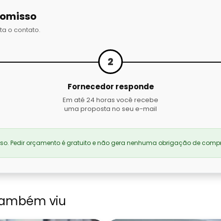
romisso
ta o contato.
2
Fornecedor responde
Em até 24 horas você recebe
uma proposta no seu e-mail
. Pedir orçamento é gratuito e não gera nenhuma obrigação de compr
também viu