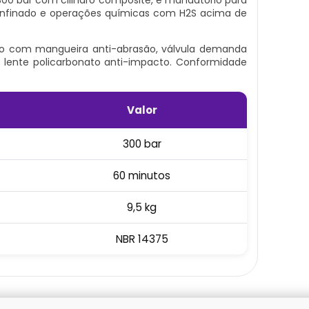
onfinado e operações químicas com H2S acima de
são com mangueira anti-abrasão, válvula demanda
 lente policarbonato anti-impacto. Conformidade
Valor
300 bar
60 minutos
9,5 kg
NBR 14375