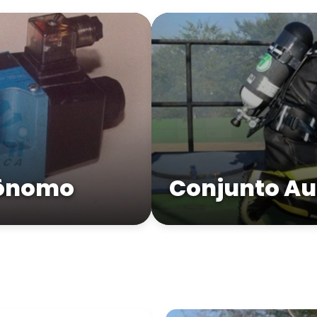
tônomo
Conjunto Au