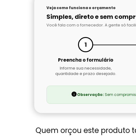
Veja como funciona o orçamento
Simples, direto e sem comp
Você fala com o fornecedor. A gente só facili
1
Preencha o formulário
Informe sua necessidade,
quantidade e prazo desejado.
Observação:
Sem compromisso
Quem orçou este produto 