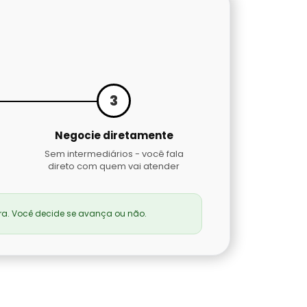
3
Negocie diretamente
Sem intermediários - você fala
direto com quem vai atender
a. Você decide se avança ou não.