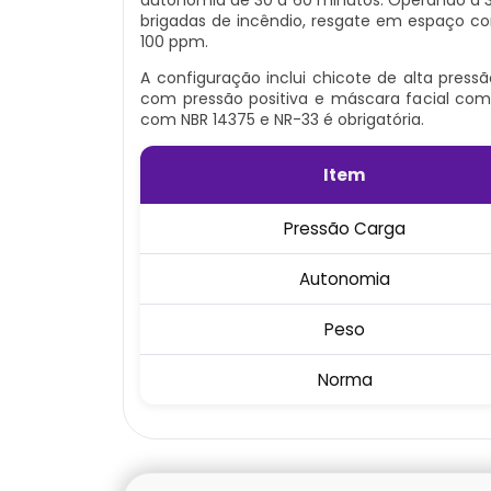
brigadas de incêndio, resgate em espaço c
100 ppm.
A configuração inclui chicote de alta pres
com pressão positiva e máscara facial com
com NBR 14375 e NR-33 é obrigatória.
Item
Pressão Carga
Autonomia
Peso
Norma