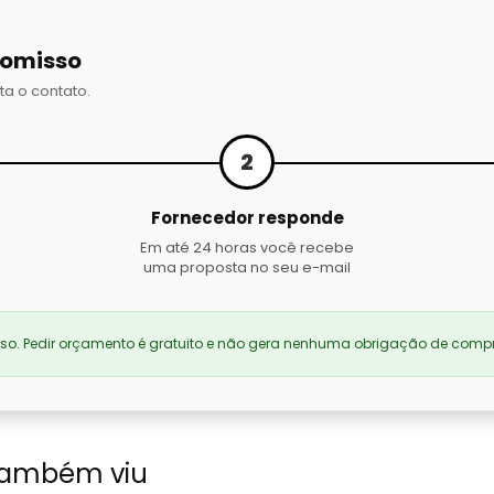
romisso
ta o contato.
2
Fornecedor responde
Em até 24 horas você recebe
uma proposta no seu e-mail
. Pedir orçamento é gratuito e não gera nenhuma obrigação de compr
também viu