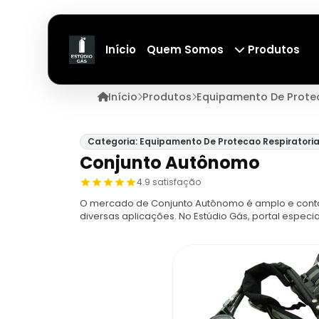
Início
Quem Somos
Produtos
Início
Produtos
Equipamento De Protec
Categoria: Equipamento De Protecao Respiratori
Conjunto Autônomo
4.9 satisfação
O mercado de Conjunto Autônomo é amplo e conta
diversas aplicações. No Estúdio Gás, portal espe