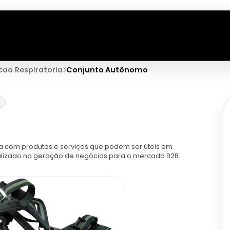
ao Respiratoria
Conjunto Autônomo
a
 com produtos e serviços que podem ser úteis em
cializado na geração de negócios para o mercado B2B.