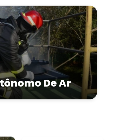
tônomo De Ar