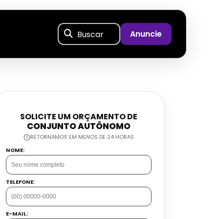
Buscar
Anuncie
SOLICITE UM ORÇAMENTO DE
CONJUNTO AUTÔNOMO
RETORNAMOS EM MENOS DE 24 HORAS
NOME:
TELEFONE:
E-MAIL: