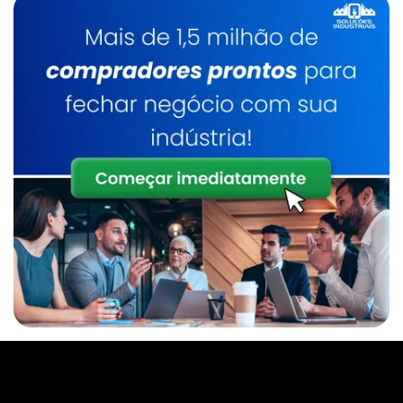
Empresas De Gases Medicinais Em Limeira
Gás Para Chopp Sp
Empresas De Gases Industriais Em Limeira
Gás Para Corte De Chapa
Distribuidor De Oxigênio Líquido Em Limeira
Gás Para Corte Laser
Gases Industriais Em Valinhos
Gás Para Cromatografia