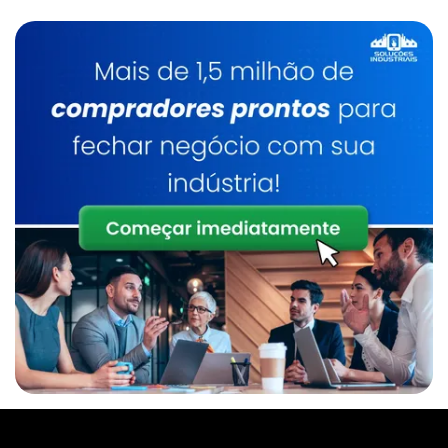
Empresas De Gases Medicinais Em Limeira
Gás Para Chopp Sp
Empresas De Gases Industriais Em Limeira
Gás Para Corte De Chapa
Distribuidor De Oxigênio Líquido Em Limeira
Gás Para Corte Laser
Gases Industriais Em Valinhos
Gás Para Cromatografia