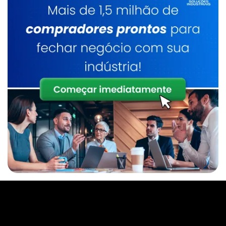
Empresas De Gases Medicinais Em Limeira
Gás Para Chopp Sp
Empresas De Gases Industriais Em Limeira
Gás Para Corte De Chapa
Distribuidor De Oxigênio Líquido Em Limeira
Gás Para Corte Laser
Gases Industriais Em Valinhos
Gás Para Cromatografia